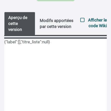
Aperçu de
Afficher le
Modifs apportées
cette
code Wiki
par cette version
version