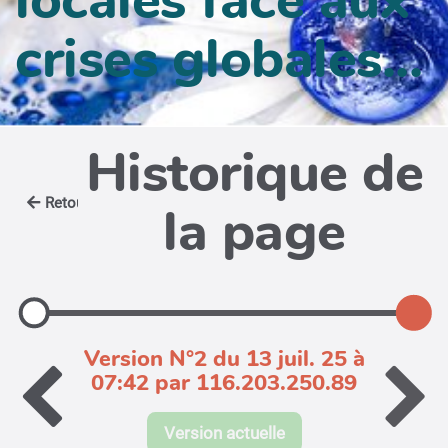
crises globales...
Historique de
Retour
la page
Version N°2 du 13 juil. 25 à
07:42 par 116.203.250.89
Version actuelle