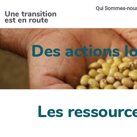
Aller au contenu principal
Qui Sommes-nou
Une transition
est en route
Des actions lo
.
Les ressourc