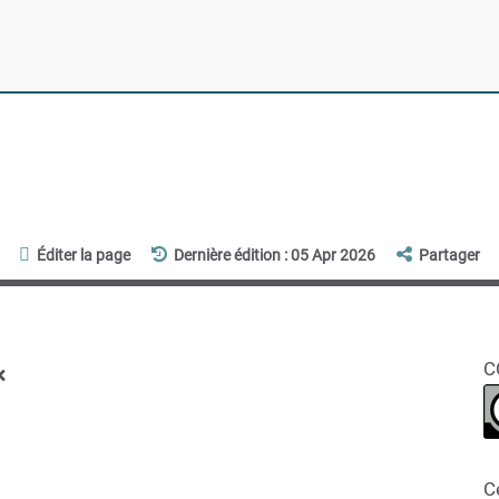
Éditer la page
Dernière édition : 05 Apr 2026
Partager
x
C
C