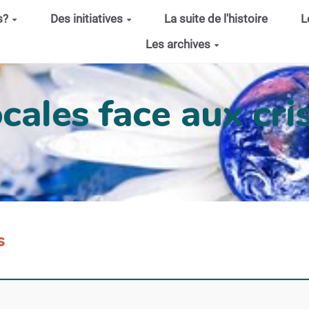
s?
Des initiatives
La suite de l'histoire
L
Les archives
cales face aux cris
s