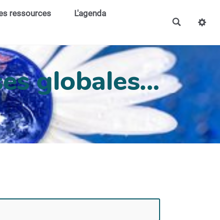
es ressources
L'agenda
es globales...