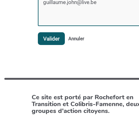
Valider
Annuler
Ce site est porté par Rochefort en
Transition et Colibris-Famenne, deu
groupes d'action citoyens.