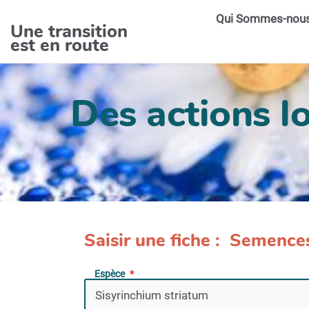
Aller au contenu principal
Qui Sommes-nou
Une transition
est en route
Des actions lo
Saisir une fiche : Semence
Espèce