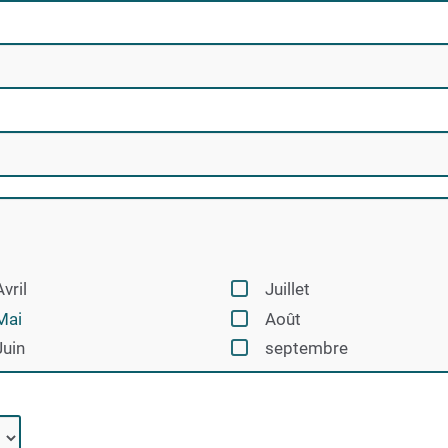
Avril
Juillet
Mai
Août
Juin
septembre