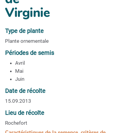
Virginie
Type de plante
Plante ornementale
Périodes de semis
Avril
Mai
Juin
Date de récolte
15.09.2013
Lieu de récolte
Rochefort
Caractéristiques de la semence, critères de