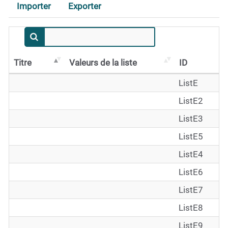
Importer
Exporter
Titre
Valeurs de la liste
ID
ListE
ListE2
ListE3
ListE5
ListE4
ListE6
ListE7
ListE8
ListE9