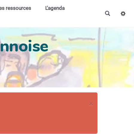
es ressources
L'agenda
ennoise
×