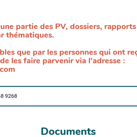
une partie des PV, dossiers, rapports 
r thématiques.
les que par les personnes qui ont reç
e les faire parvenir via l'adresse :
.com
48 9268
Documents