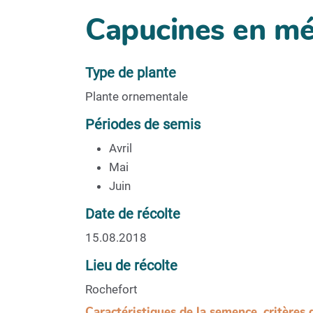
Capucines en m
Type de plante
Plante ornementale
Périodes de semis
Avril
Mai
Juin
Date de récolte
15.08.2018
Lieu de récolte
Rochefort
Caractéristiques de la semence, critères 