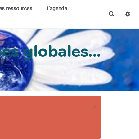
es ressources
L'agenda
es globales...
×