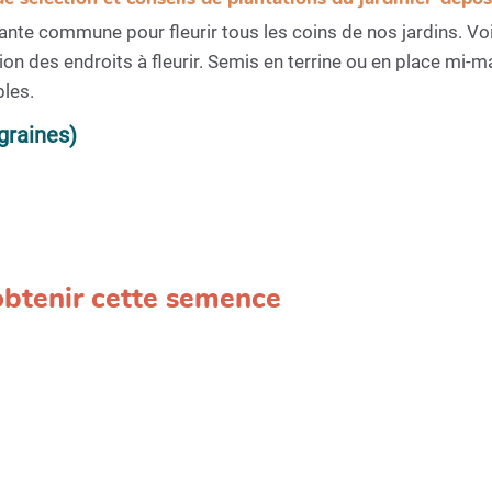
ante commune pour fleurir tous les coins de nos jardins. V
ion des endroits à fleurir. Semis en terrine ou en place mi-m
bles.
graines)
 obtenir cette semence