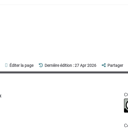
Éditer la page
Dernière édition : 27 Apr 2026
Partager
x
C
C