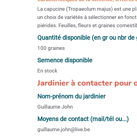
La capucine (Tropaeolum majus) est une pl
un choix de variétés à sélectionner en fonct
piérides. Feuilles, fleurs et graines comesti
Quantité disponible (en gr ou nbr de 
100 graines
Semence disponible
En stock
Jardinier à contacter pour
Nom-prénom du jardinier
Guillaume John
Moyens de contact (mail/tél ou...)
guillaume.john@live.be