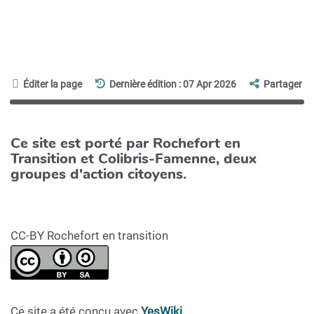
Éditer la page
Dernière édition : 07 Apr 2026
Partager
Ce site est porté par Rochefort en
Transition et Colibris-Famenne, deux
groupes d'action citoyens.
CC-BY Rochefort en transition
Ce site a été concu avec
YesWiki