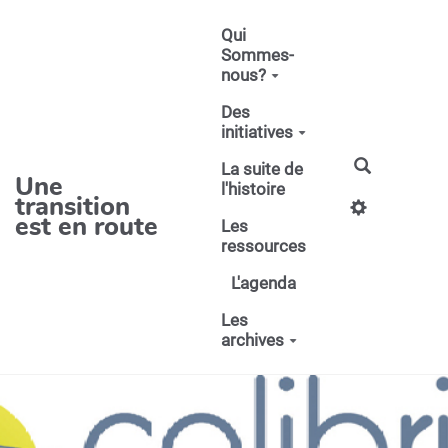
Aller au contenu principal
Qui
Sommes-
nous?
Des
initiatives
La suite de
Une
l'histoire
transition
est en route
Les
ressources
L'agenda
Les
archives