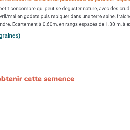
etit concombre qui peut se déguster nature, avec des crudité
il/mai en godets puis repiquer dans une terre saine, fraîche
raindre. Ecartement à 0.60m, en rangs espacés de 1.30 m, à e
graines)
 obtenir cette semence