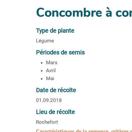
Concombre à con
Type de plante
Légume
Périodes de semis
Mars
Avril
Mai
Date de récolte
01.09.2018
Lieu de récolte
Rochefort
Caractéristiques de la semence, critères 