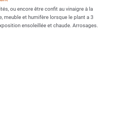
s, ou encore être confit au vinaigre à la
, meuble et humifère lorsque le plant a 3
xposition ensoleillée et chaude. Arrosages.