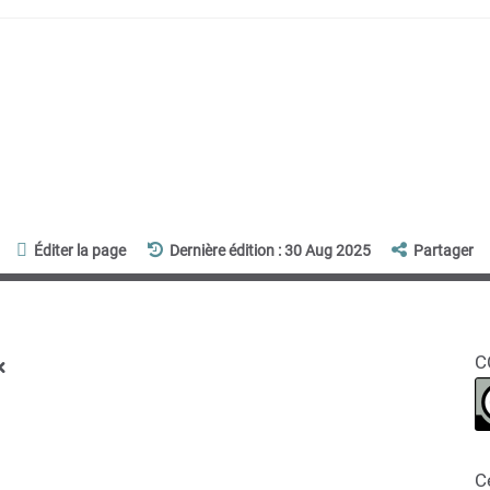
Éditer la page
Dernière édition : 30 Aug 2025
Partager
x
C
C