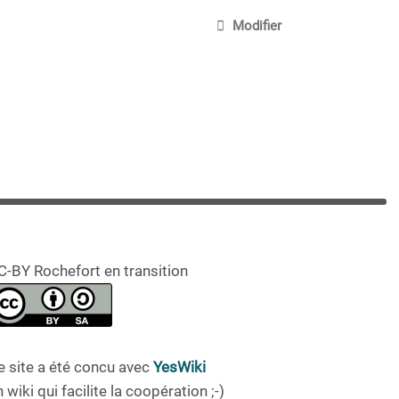
Modifier
C-BY Rochefort en transition
e site a été concu avec
YesWiki
 wiki qui facilite la coopération ;-)