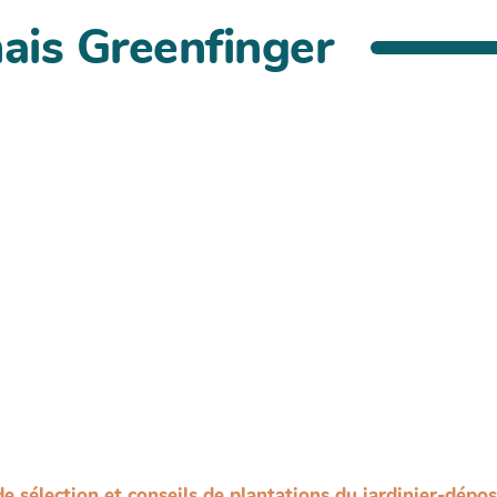
ais Greenfinger
de sélection et conseils de plantations du jardinier-dépo