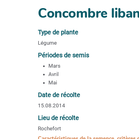
Concombre liban
Type de plante
Légume
Périodes de semis
Mars
Avril
Mai
Date de récolte
15.08.2014
Lieu de récolte
Rochefort
Caractéristiques de la semence, critères 