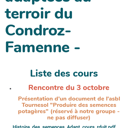
terroir du
Condroz-
Famenne -
Liste des cours
Rencontre du 3 octobre
Présentation d'un document de l'asbl
Tournesol "Produire des semences
potagères" (réservé à notre groupe -
ne pas diffuser)
Histoire_des_semences_Adapt_cours_rduit.pdf