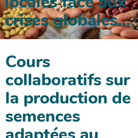
locales face aux
crises globales..
.
.
Cours
collaboratifs sur
la production de
semences
adaptées au