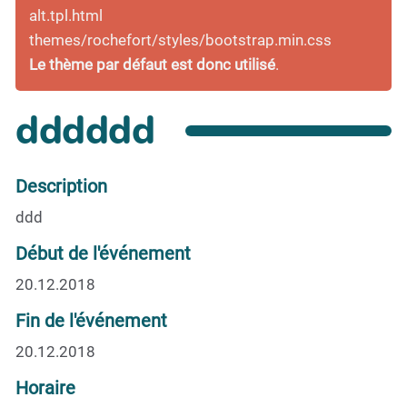
alt.tpl.html
themes/rochefort/styles/bootstrap.min.css
Le thème par défaut est donc utilisé
.
dddddd
Description
ddd
Début de l'événement
20.12.2018
Fin de l'événement
20.12.2018
Horaire