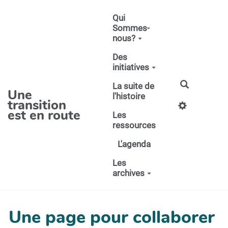
Aller au contenu principal
Qui
Sommes-
nous?
Des
initiatives
La suite de
Une
l'histoire
transition
est en route
Les
ressources
L'agenda
Les
archives
Une page pour collaborer