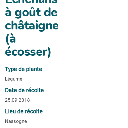
à goût de
châtaigne
(à
écosser)
Type de plante
Légume
Date de récolte
25.09.2018
Lieu de récolte
Nassogne