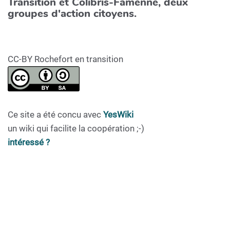
Transition et Colibris-Famenne, deux
groupes d'action citoyens.
CC-BY Rochefort en transition
Ce site a été concu avec
YesWiki
un wiki qui facilite la coopération ;-)
intéressé ?