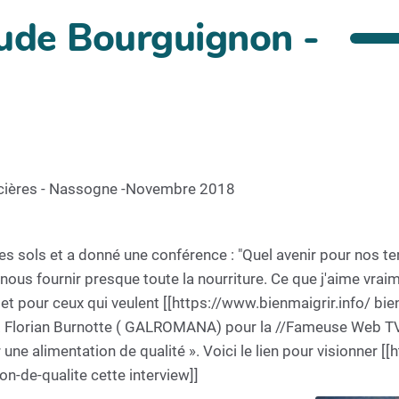
aude Bourguignon -
ricières - Nassogne -Novembre 2018
 sols et a donné une conférence : "Quel avenir pour nos terre
 nous fournir presque toute la nourriture. Ce que j'aime vraim
et pour ceux qui veulent [[https://www.bienmaigrir.info/ bien
a. Florian Burnotte ( GALROMANA) pour la //Fameuse Web TV
 une alimentation de qualité ». Voici le lien pour visionner [
n-de-qualite cette interview]]