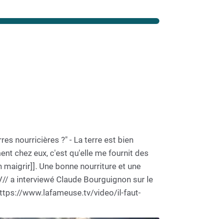
s nourricières ?" - La terre est bien
ent chez eux, c'est qu'elle me fournit des
 maigrir]]. Une bonne nourriture et une
// a interviewé Claude Bourguignon sur le
[https://www.lafameuse.tv/video/il-faut-