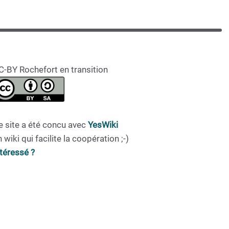
C-BY Rochefort en transition
e site a été concu avec
YesWiki
 wiki qui facilite la coopération ;-)
ntéressé ?