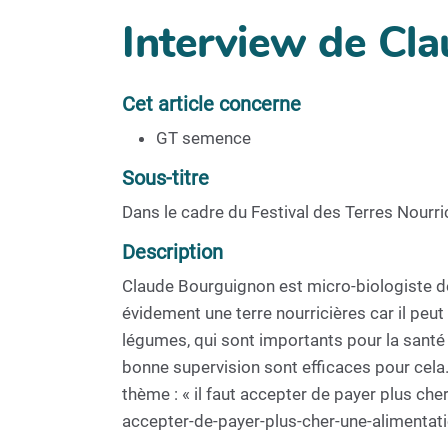
Interview de Cl
Cet article concerne
GT semence
Sous-titre
Dans le cadre du Festival des Terres Nour
Description
Claude Bourguignon est micro-biologiste des
évidement une terre nourricières car il peut
légumes, qui sont importants pour la santé 
bonne supervision sont efficaces pour cel
thème : « il faut accepter de payer plus cher
accepter-de-payer-plus-cher-une-alimentatio