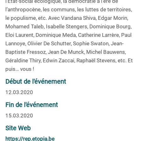
l’Etat-social écologique, la démocratie à l’ère de
l’anthropocène, les communs, les luttes de territoires,
le populisme, etc. Avec Vandana Shiva, Edgar Morin,
Mohamed Taleb, Isabelle Stengers, Dominique Bourg,
Eloi Laurent, Dominique Meda, Catherine Larrère, Paul
Lannoye, Olivier De Schutter, Sophie Swaton, Jean-
Baptiste Fressoz, Jean De Munck, Michel Bauwens,
Géraldine Thiry, Edwin Zaccai, Raphaël Stevens, etc. Et
puis… vous !
Début de l'événement
12.03.2020
Fin de l'événement
15.03.2020
Site Web
https://rep.etopia.be