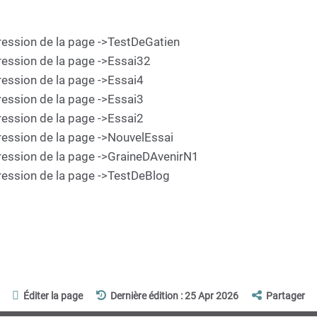
ppression de la page ->TestDeGatien
ppression de la page ->Essai32
ppression de la page ->Essai4
ppression de la page ->Essai3
ppression de la page ->Essai2
ppression de la page ->NouvelEssai
ppression de la page ->GraineDAvenirN1
ppression de la page ->TestDeBlog
Éditer la page
Dernière édition : 25 Apr 2026
Partager