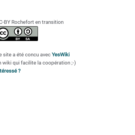
C-BY Rochefort en transition
e site a été concu avec
YesWiki
 wiki qui facilite la coopération ;-)
ntéressé ?