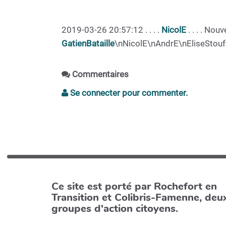
2019-03-26 20:57:12 . . . .
NicolE
. . . . No
GatienBataille
\nNicolE\nAndrE\nEliseStouf
Commentaires
Se connecter pour commenter.
Ce site est porté par Rochefort en
Transition et Colibris-Famenne, deu
groupes d'action citoyens.