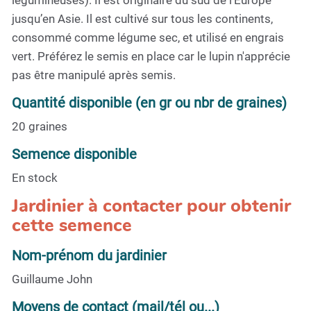
légumineuses). Il est originaire du sud de l’Europe
jusqu’en Asie. Il est cultivé sur tous les continents,
consommé comme légume sec, et utilisé en engrais
vert. Préférez le semis en place car le lupin n'apprécie
pas être manipulé après semis.
Quantité disponible (en gr ou nbr de graines)
20 graines
Semence disponible
En stock
Jardinier à contacter pour obtenir
cette semence
Nom-prénom du jardinier
Guillaume John
Moyens de contact (mail/tél ou...)