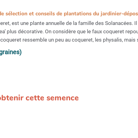
de sélection et conseils de plantations du jardinier-dépo
ret, est une plante annuelle de la famille des Solanacées. I
a’ plus décorative. On considère que le faux coqueret repou
coqueret ressemble un peu au coqueret, les physalis, mais s
graines)
 obtenir cette semence