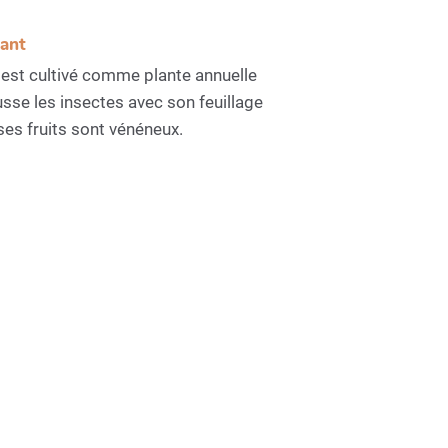
sant
l est cultivé comme plante annuelle
sse les insectes avec son feuillage
es fruits sont vénéneux.