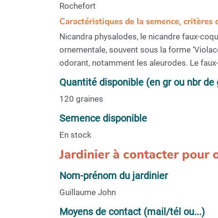
Rochefort
Caractéristiques de la semence, critères 
Nicandra physalodes, le nicandre faux-coque
ornementale, souvent sous la forme ‘Violace
odorant, notamment les aleurodes. Le faux-
Quantité disponible (en gr ou nbr de 
120 graines
Semence disponible
En stock
Jardinier à contacter pour
Nom-prénom du jardinier
Guillaume John
Moyens de contact (mail/tél ou...)