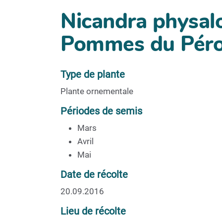
Nicandra physalo
Pommes du Péro
Type de plante
Plante ornementale
Périodes de semis
Mars
Avril
Mai
Date de récolte
20.09.2016
Lieu de récolte