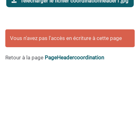
Télécharger le fichier coordinationheader1.jpg
Vous n'avez pas l'accès en écriture à cette page
Retour à la page
PageHeadercoordination