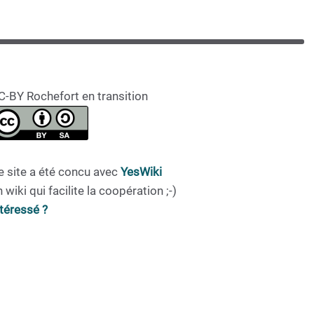
C-BY Rochefort en transition
e site a été concu avec
YesWiki
 wiki qui facilite la coopération ;-)
ntéressé ?