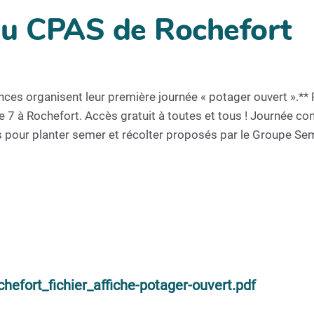
au CPAS de Rochefort
es organisent leur première journée « potager ouvert ».**
7 à Rochefort. Accès gratuit à toutes et tous ! Journée conv
ces pour planter semer et récolter proposés par le Groupe S
efort_fichier_affiche-potager-ouvert.pdf