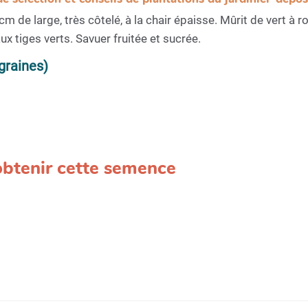
m de large, très côtelé, à la chair épaisse. Mûrit de vert à r
ux tiges verts. Savuer fruitée et sucrée.
graines)
 obtenir cette semence