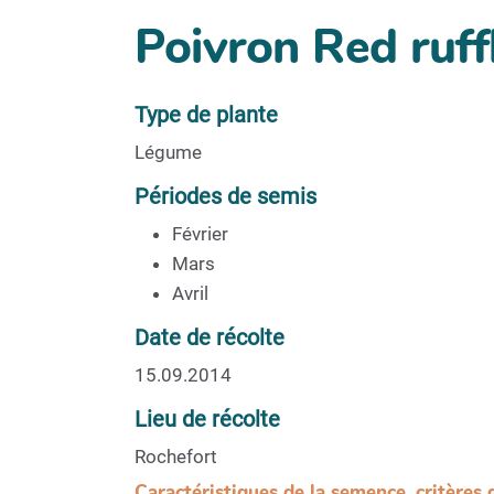
Poivron Red ruff
Type de plante
Légume
Périodes de semis
Février
Mars
Avril
Date de récolte
15.09.2014
Lieu de récolte
Rochefort
Caractéristiques de la semence, critères 