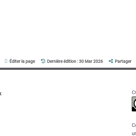
Éditer la page
Dernière édition : 30 Mar 2026
Partager
x
C
C
un