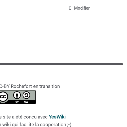
Modifier
C-BY Rochefort en transition
e site a été concu avec
YesWiki
 wiki qui facilite la coopération ;-)