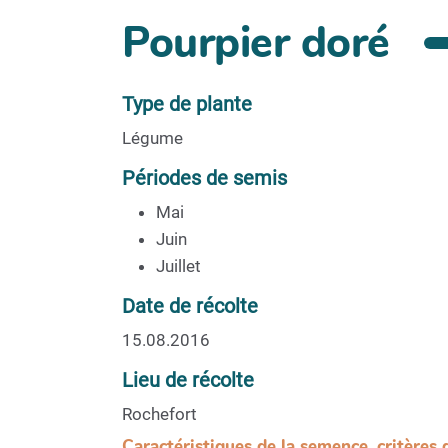
Pourpier doré
Type de plante
Légume
Périodes de semis
Mai
Juin
Juillet
Date de récolte
15.08.2016
Lieu de récolte
Rochefort
Caractéristiques de la semence, critères 