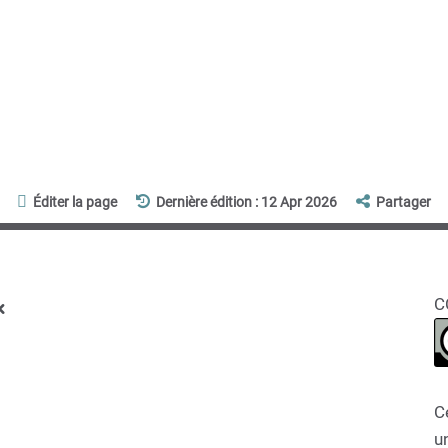
Éditer la page
Dernière édition : 12 Apr 2026
Partager
x
C
C
un