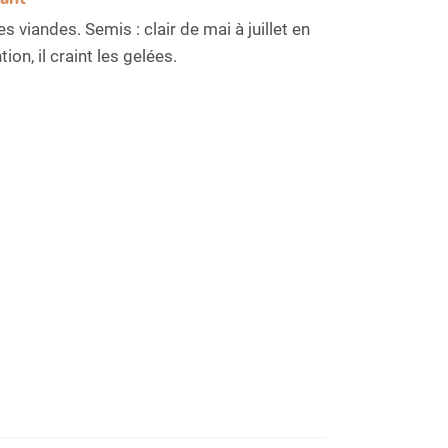
 viandes. Semis : clair de mai à juillet en
on, il craint les gelées.