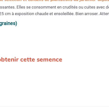
issantes. Elles se consomment en crudités ou cuites avec des
cm à exposition chaude et ensoleillée. Bien arroser. Attenti
graines)
 obtenir cette semence