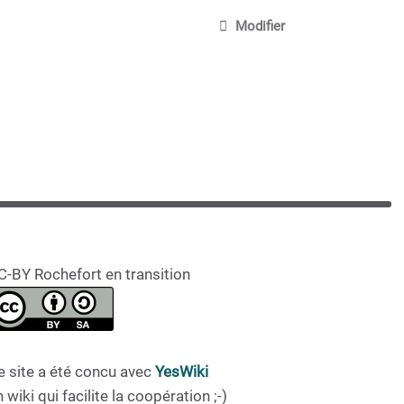
Modifier
C-BY Rochefort en transition
e site a été concu avec
YesWiki
 wiki qui facilite la coopération ;-)