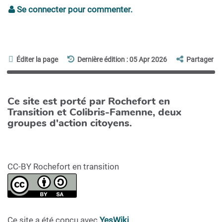
Se connecter pour commenter.
Éditer la page
Dernière édition : 05 Apr 2026
Partager
Ce site est porté par Rochefort en
Transition et Colibris-Famenne, deux
groupes d'action citoyens.
CC-BY Rochefort en transition
Ce site a été concu avec
YesWiki