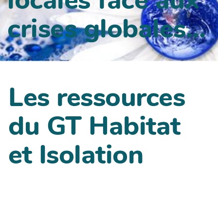
crises globales...
Les ressources
du GT Habitat
et Isolation