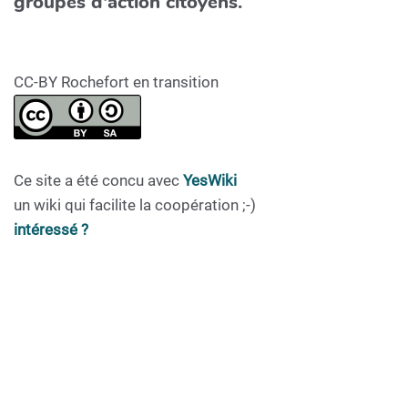
groupes d'action citoyens.
CC-BY Rochefort en transition
Ce site a été concu avec
YesWiki
un wiki qui facilite la coopération ;-)
intéressé ?