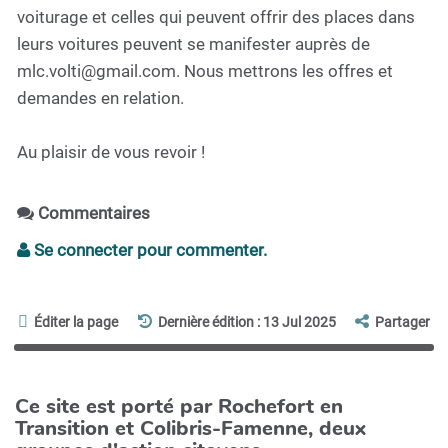
voiturage et celles qui peuvent offrir des places dans
leurs voitures peuvent se manifester auprès de
mlc.volti@gmail.com. Nous mettrons les offres et
demandes en relation.
Au plaisir de vous revoir !
Commentaires
Se connecter pour commenter.
Éditer la page
Dernière édition : 13 Jul 2025
Partager
Ce site est porté par Rochefort en
Transition et Colibris-Famenne, deux