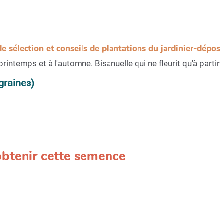
de sélection et conseils de plantations du jardinier-dépo
printemps et à l'automne. Bisanuelle qui ne fleurit qu'à part
graines)
 obtenir cette semence