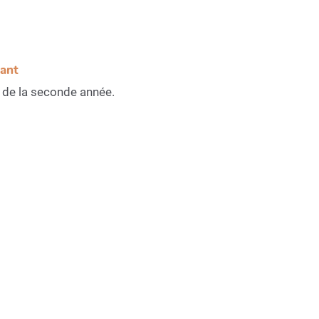
sant
ir de la seconde année.