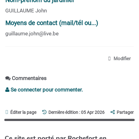
GUILLAUME John
Moyens de contact (mail/tél ou...)
guillaume.john@live.be
Modifier
Commentaires
Se connecter pour commenter.
Éditer la page
Dernière édition : 05 Apr 2026
Partager
Ce site est porté par Rochefort en