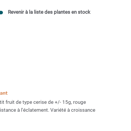
Revenir à la liste des plantes en stock
sant
t fruit de type cerise de +/- 15g, rouge
stance à l'éclatement. Variété à croissance