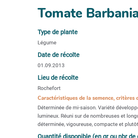
Tomate Barbani
Type de plante
Légume
Date de récolte
01.09.2013
Lieu de récolte
Rochefort
Caractéristiques de la semence, critères 
Déterminée de mi-saison. Variété développée
lumineux. Réuni sur de nombreuses et longu
déterminée, vigoureuse, compacte et plutôt
Quantité disponible (en gr ou nbr de 