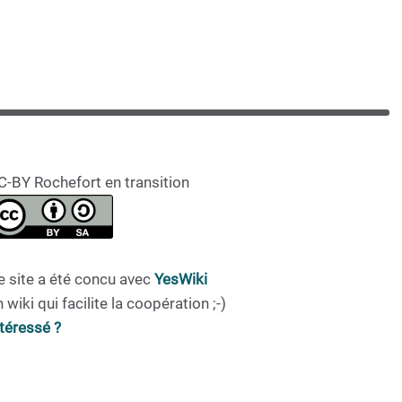
C-BY Rochefort en transition
e site a été concu avec
YesWiki
 wiki qui facilite la coopération ;-)
ntéressé ?