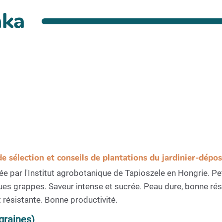
aka
de sélection et conseils de plantations du jardinier-dépo
 par l'Institut agrobotanique de Tapioszele en Hongrie. Peti
es grappes. Saveur intense et sucrée. Peau dure, bonne rési
 résistante. Bonne productivité.
graines)