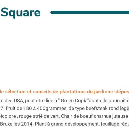
 Square
de sélection et conseils de plantations du jardinier-dépo
re des USA, peut être liée à " Green Copia"dont elle pourrai
. Fruit de 180 à 400grammes, de type beefsteak rond légère
icolore , rouge strié de vert. Chair de boeuf charnue juteuse
 Bruxelles 2014. Plant à grand développement, feuillage rég