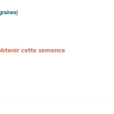
graines)
 obtenir cette semence