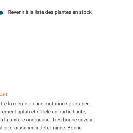
Revenir à la liste des plantes en stock
sant
t être la même ou une mutation spontanée,
ment aplati et côtelé en partie haute,
 à la texture onctueuse. Trés bonne saveur,
ulier, croissance indéterminée. Bonne