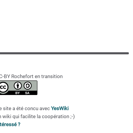
C-BY Rochefort en transition
e site a été concu avec
YesWiki
 wiki qui facilite la coopération ;-)
ntéressé ?