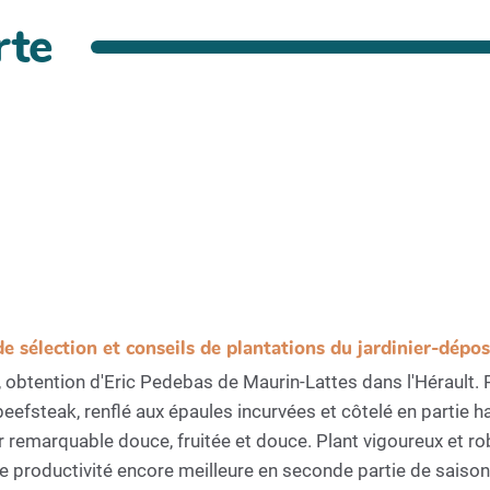
rte
de sélection et conseils de plantations du jardinier-dépo
 obtention d'Eric Pedebas de Maurin-Lattes dans l'Hérault. P
efsteak, renflé aux épaules incurvées et côtelé en partie h
r remarquable douce, fruitée et douce. Plant vigoureux et r
te productivité encore meilleure en seconde partie de saison