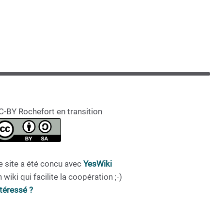
C-BY Rochefort en transition
e site a été concu avec
YesWiki
 wiki qui facilite la coopération ;-)
ntéressé ?