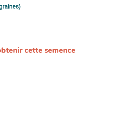
graines)
 obtenir cette semence