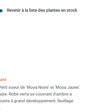
Revenir à la liste des plantes en stock
sant
etit soeur de 'Moya Noire' et 'Moya Jaune'.
aute. Robe verte se couvrant d'ambre à
obuste à grand développement, feuillage
.