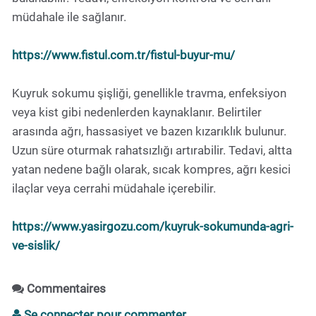
müdahale ile sağlanır.
https://www.fistul.com.tr/fistul-buyur-mu/
Kuyruk sokumu şişliği, genellikle travma, enfeksiyon
veya kist gibi nedenlerden kaynaklanır. Belirtiler
arasında ağrı, hassasiyet ve bazen kızarıklık bulunur.
Uzun süre oturmak rahatsızlığı artırabilir. Tedavi, altta
yatan nedene bağlı olarak, sıcak kompres, ağrı kesici
ilaçlar veya cerrahi müdahale içerebilir.
https://www.yasirgozu.com/kuyruk-sokumunda-agri-
ve-sislik/
Commentaires
Se connecter pour commenter.