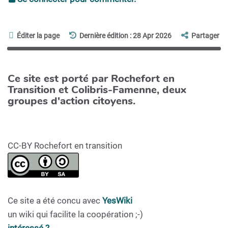
Éditer la page
Dernière édition : 28 Apr 2026
Partager
Ce site est porté par Rochefort en
Transition et Colibris-Famenne, deux
groupes d'action citoyens.
CC-BY Rochefort en transition
Ce site a été concu avec
YesWiki
un wiki qui facilite la coopération ;-)