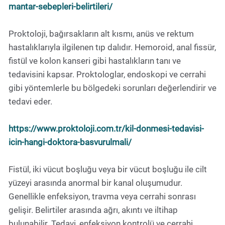
mantar-sebepleri-belirtileri/
Proktoloji, bağırsakların alt kısmı, anüs ve rektum
hastalıklarıyla ilgilenen tıp dalıdır. Hemoroid, anal fissür,
fistül ve kolon kanseri gibi hastalıkların tanı ve
tedavisini kapsar. Proktologlar, endoskopi ve cerrahi
gibi yöntemlerle bu bölgedeki sorunları değerlendirir ve
tedavi eder.
https://www.proktoloji.com.tr/kil-donmesi-tedavisi-
icin-hangi-doktora-basvurulmali/
Fistül, iki vücut boşluğu veya bir vücut boşluğu ile cilt
yüzeyi arasında anormal bir kanal oluşumudur.
Genellikle enfeksiyon, travma veya cerrahi sonrası
gelişir. Belirtiler arasında ağrı, akıntı ve iltihap
bulunabilir. Tedavi, enfeksiyon kontrolü ve cerrahi