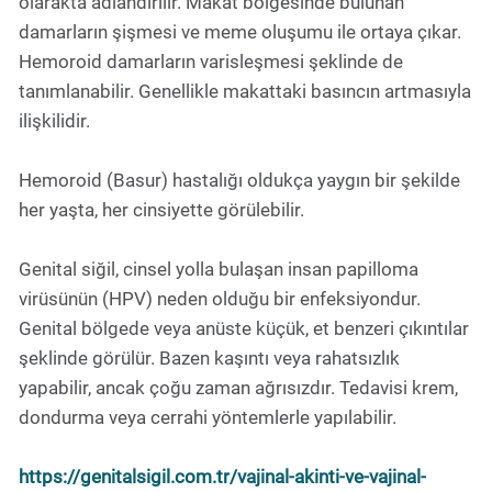
olarakta adlandırılır. Makat bölgesinde bulunan
damarların şişmesi ve meme oluşumu ile ortaya çıkar.
Hemoroid damarların varisleşmesi şeklinde de
tanımlanabilir. Genellikle makattaki basıncın artmasıyla
ilişkilidir.
Hemoroid (Basur) hastalığı oldukça yaygın bir şekilde
her yaşta, her cinsiyette görülebilir.
Genital siğil, cinsel yolla bulaşan insan papilloma
virüsünün (HPV) neden olduğu bir enfeksiyondur.
Genital bölgede veya anüste küçük, et benzeri çıkıntılar
şeklinde görülür. Bazen kaşıntı veya rahatsızlık
yapabilir, ancak çoğu zaman ağrısızdır. Tedavisi krem,
dondurma veya cerrahi yöntemlerle yapılabilir.
https://genitalsigil.com.tr/vajinal-akinti-ve-vajinal-