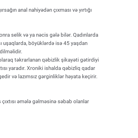
ırsağın anal nahiyədən çıxması və yırtığı
nra selik və ya nəcis gələ bilər. Qadınlarda
sı uşaqlarda, böyüklərdə isə 45 yaşdan
ilməlidir.
araq təkrarlanan qəbizlik şikayəti gətirdiyi
sı yaradır. Xroniki ishalda qəbizliq qadar
ir və lazımsız gərginliklər həyata keçirir.
 çıxtısı əmələ gəlməsinə səbab olanlar