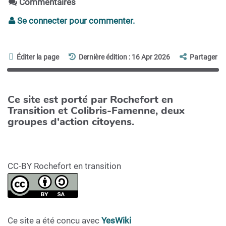
Commentaires
Se connecter pour commenter.
Éditer la page
Dernière édition : 16 Apr 2026
Partager
Ce site est porté par Rochefort en
Transition et Colibris-Famenne, deux
groupes d'action citoyens.
CC-BY Rochefort en transition
Ce site a été concu avec
YesWiki