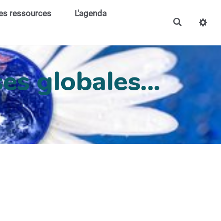
es ressources
L'agenda
es globales...