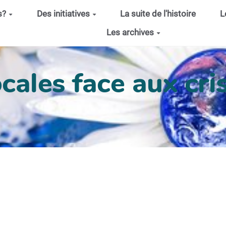
s?
Des initiatives
La suite de l'histoire
L
Les archives
cales face aux cris