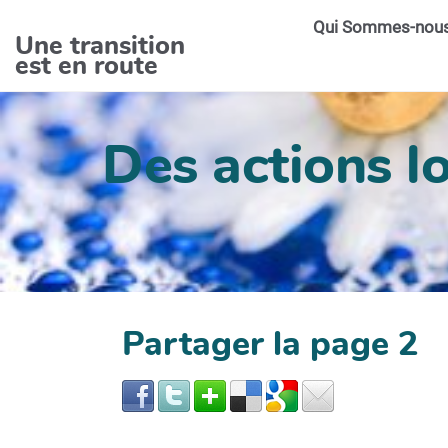
Aller au contenu principal
Qui Sommes-nou
Une transition
est en route
Des actions lo
Partager la page 2