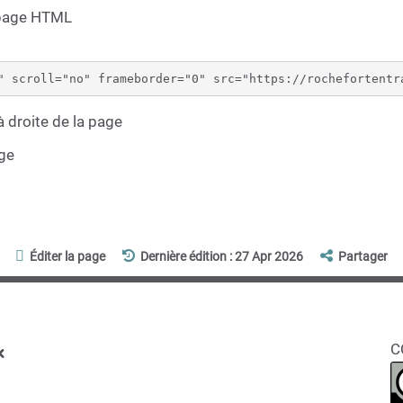
 page HTML
 droite de la page
age
Éditer la page
Dernière édition : 27 Apr 2026
Partager
x
C