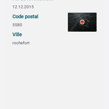
12.12.2015
Code postal
5580
Ville
rochefort