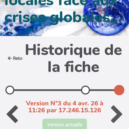
crises globales...
Historique de
Retour
la fiche
Version N°3 du 4 avr. 26 à
11:26 par 17.246.15.126
Version actuelle