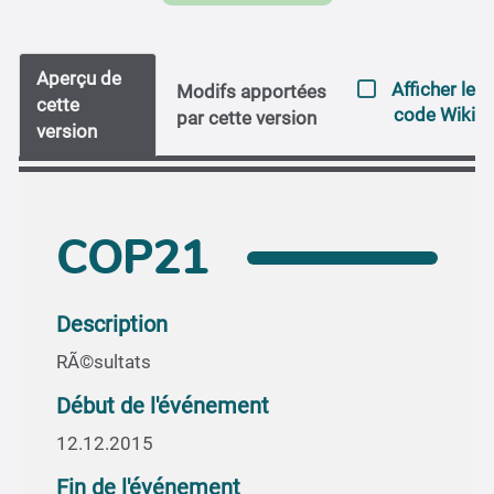
Aperçu de
Afficher le
Modifs apportées
cette
code Wiki
par cette version
version
COP21
Description
RÃ©sultats
Début de l'événement
12.12.2015
Fin de l'événement