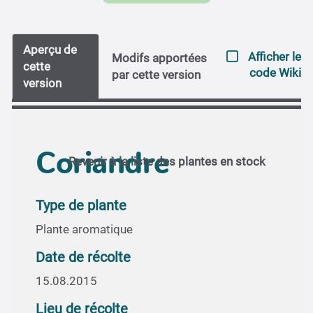
Aperçu de
Afficher le
Modifs apportées
cette
code Wiki
par cette version
version
Coriandre
Revenir à la liste des plantes en stock
Type de plante
Plante aromatique
Date de récolte
15.08.2015
Lieu de récolte