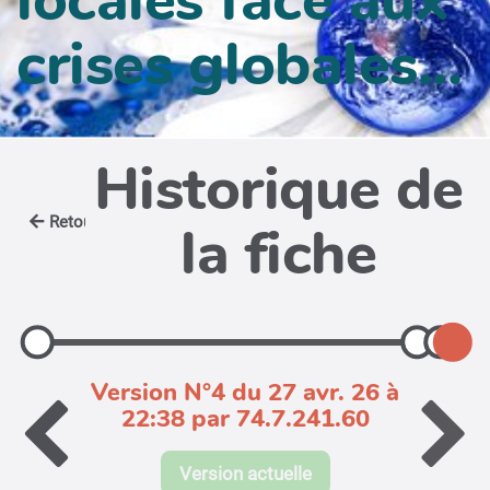
crises globales...
Historique de
Retour
la fiche
Version N°4 du 27 avr. 26 à
22:38 par 74.7.241.60
Version actuelle