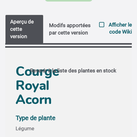
Aperçu de
Afficher le
Modifs apportées
cette
code Wiki
par cette version
version
Courge
Revenir à la liste des plantes en stock
Royal
Acorn
Type de plante
Légume