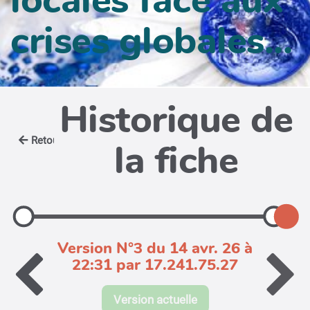
crises globales...
Historique de
Retour
la fiche
Version N°3 du 14 avr. 26 à
22:31 par 17.241.75.27
Version actuelle