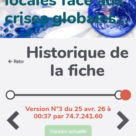
crises globales...
Historique de
Retour
la fiche
Version N°3 du 25 avr. 26 à
00:37 par 74.7.241.60
Version actuelle