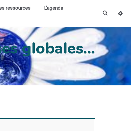
es ressources
L'agenda
es globales...