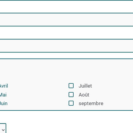
Avril
Juillet
Mai
Août
Juin
septembre