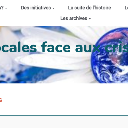
s?
Des initiatives
La suite de l'histoire
L
Les archives
cales face aux cris
s