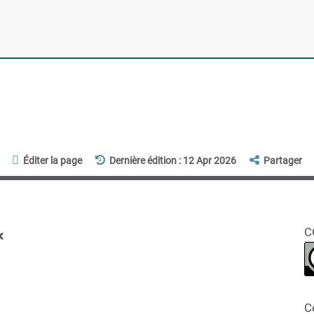
Éditer la page
Dernière édition : 12 Apr 2026
Partager
x
C
C