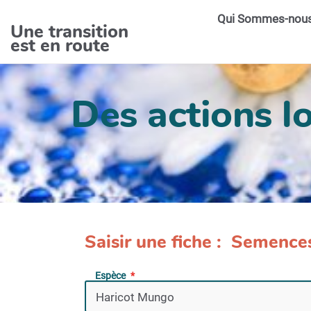
Aller au contenu principal
Qui Sommes-nou
Une transition
est en route
Des actions lo
Saisir une fiche : Semence
Espèce