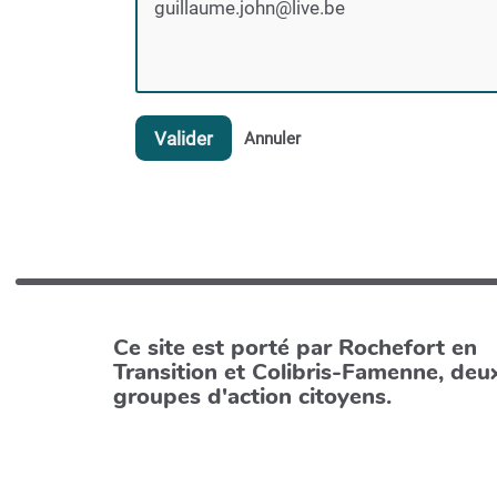
Valider
Annuler
Ce site est porté par Rochefort en
Transition et Colibris-Famenne, deu
groupes d'action citoyens.