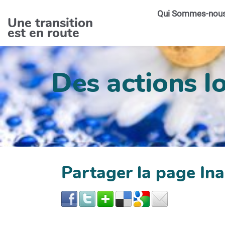
Aller au contenu principal
Qui Sommes-nou
Une transition
est en route
Des actions lo
Partager la page I