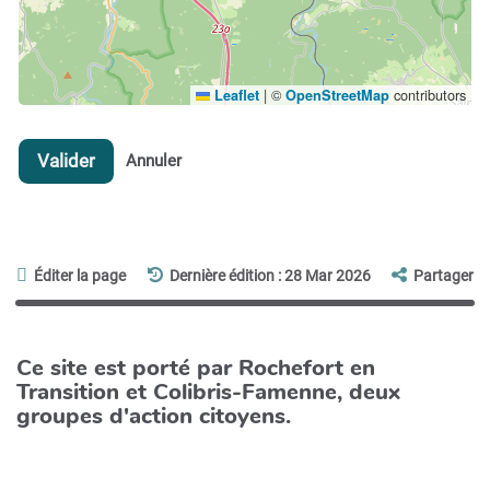
|
©
contributors
Leaflet
OpenStreetMap
Valider
Annuler
Éditer la page
Dernière édition : 28 Mar 2026
Partager
Ce site est porté par Rochefort en
Transition et Colibris-Famenne, deux
groupes d'action citoyens.