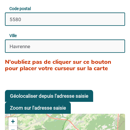
Code postal
Ville
N'oubliez pas de cliquer sur ce bouton
pour placer votre curseur sur la carte
Géolocaliser depuis l'adresse saisie
Zoom sur l'adresse saisie
+