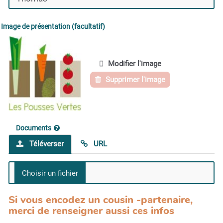
Image de présentation (facultatif)
Modifier l'image
Supprimer l'image
Documents
Téléverser
URL
Si vous encodez un cousin -partenaire,
merci de renseigner aussi ces infos