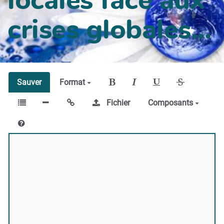
crises globales...
Sauver
Format
Fichier
Composants