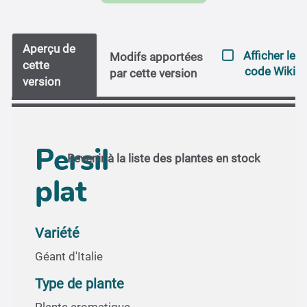
Aperçu de
Afficher le
Modifs apportées
cette
code Wiki
par cette version
version
Persil
Revenir à la liste des plantes en stock
plat
Variété
Géant d'Italie
Type de plante