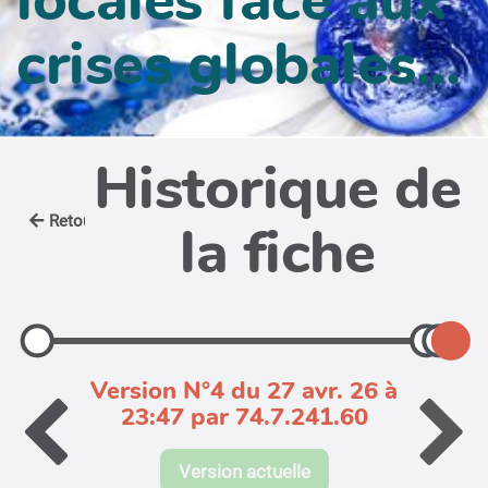
crises globales...
Historique de
Retour
la fiche
Version N°4 du 27 avr. 26 à
23:47 par 74.7.241.60
Version actuelle