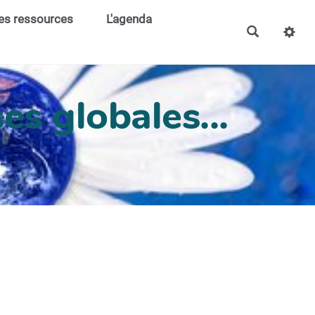
es ressources
L'agenda
es globales...