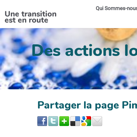
Aller au contenu principal
Qui Sommes-nou
Une transition
est en route
Des actions lo
Partager la page Pi