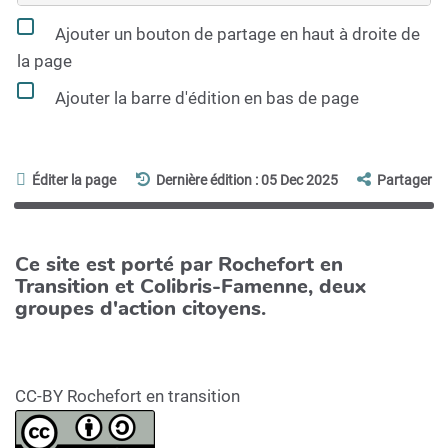
Ajouter un bouton de partage en haut à droite de
la page
Ajouter la barre d'édition en bas de page
Éditer la page
Dernière édition : 05 Dec 2025
Partager
Ce site est porté par Rochefort en
Transition et Colibris-Famenne, deux
groupes d'action citoyens.
CC-BY Rochefort en transition