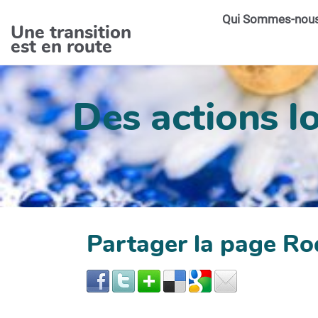
Aller au contenu principal
Qui Sommes-nou
Une transition
est en route
Des actions lo
Partager la page Ro