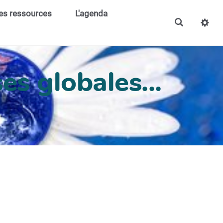
es ressources
L'agenda
es globales...